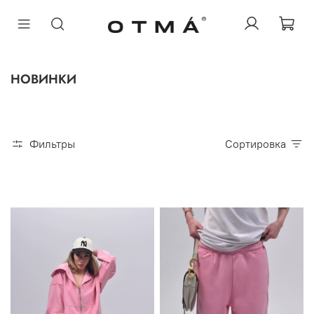
ЖЕНСКОЕ
НОВИНКИ
МУЖСКОЕ
OTMÁ & BOZE
OTMA X YANLO
Фильтры
Сортировка
О БРЕНДЕ