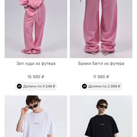
Зип худи из футера
Брюки багги из футера
16 990 ₽
11 990 ₽
Долями по 4 248 ₽
Долями по 2 998 ₽