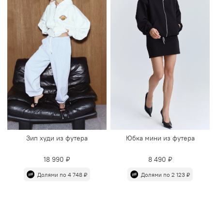
Зип худи из футера
Юбка мини из футера
18 990 ₽
8 490 ₽
Долями по 4 748 ₽
Долями по 2 123 ₽