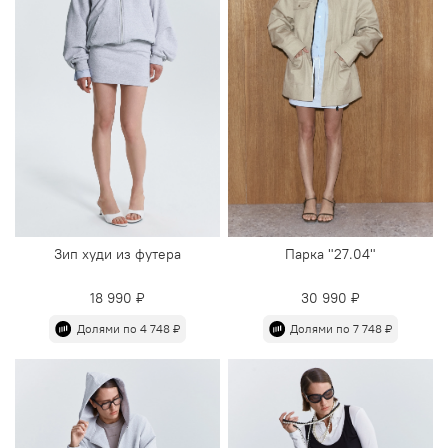
Зип худи из футера
Парка "27.04"
18 990 ₽
30 990 ₽
Долями по 4 748 ₽
Долями по 7 748 ₽