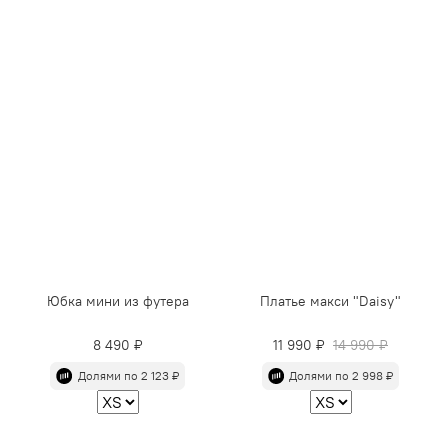
Юбка мини из футера
Платье макси "Daisy"
8 490 ₽
11 990 ₽
14 990 ₽
Долями по 2 123 ₽
Долями по 2 998 ₽