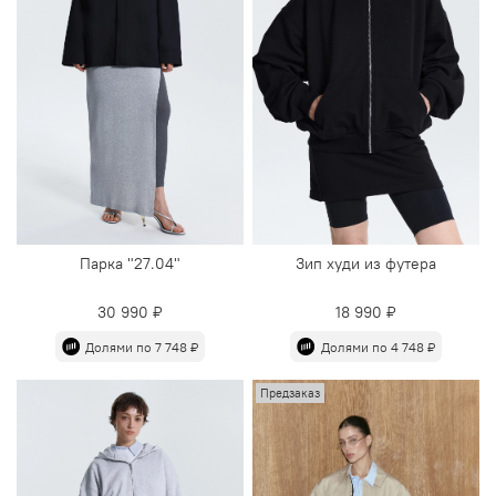
Парка "27.04"
Зип худи из футера
30 990 ₽
18 990 ₽
Долями по 7 748 ₽
Долями по 4 748 ₽
Предзаказ