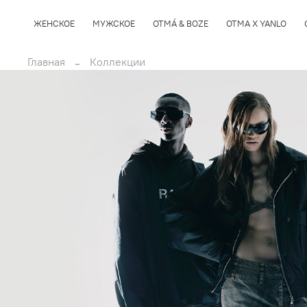
ЖЕНСКОЕ
МУЖСКОЕ
OTMÁ & BOZE
OTMA X YANLO
Главная
Коллекции