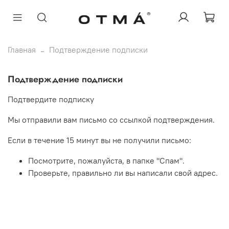
ЖЕНСКОЕ
Главная
Подтверждение подписки
МУЖСКОЕ
Подтверждение подписки
OTMÁ & BOZE
OTMA X YANLO
Подтвердите подписку
О БРЕНДЕ
Мы отправили вам письмо со ссылкой подтверждения.
Если в течение 15 минут вы не получили письмо:
Посмотрите, пожалуйста, в папке "Спам".
Проверьте, правильно ли вы написали свой адрес.