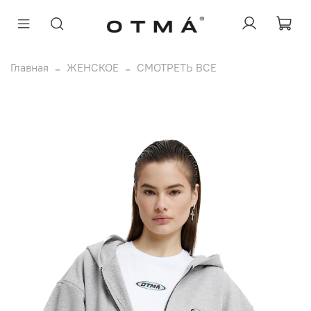
ЖЕНСКОЕ
Главная
ЖЕНСКОЕ
СМОТРЕТЬ ВСЕ
МУЖСКОЕ
OTMÁ & BOZE
OTMA X YANLO
О БРЕНДЕ