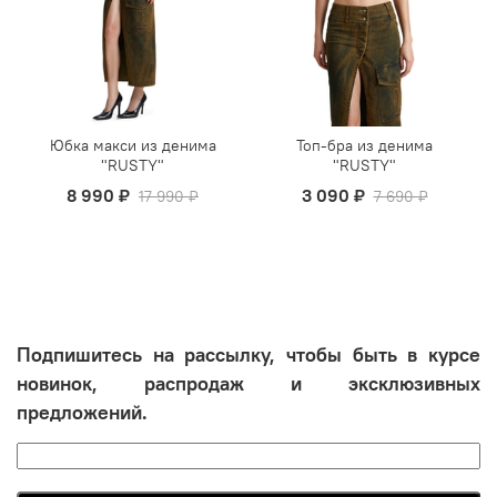
Юбка макси из денима
Топ-бра из денима
"RUSTY"
"RUSTY"
8 990 ₽
3 090 ₽
17 990 ₽
7 690 ₽
Подпишитесь на рассылку, чтобы быть в курсе
новинок, распродаж и эксклюзивных
предложений.