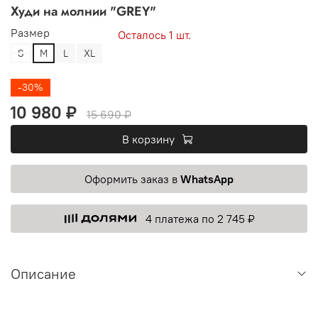
Худи на молнии "GREY"
Размер
Осталось 1 шт.
S
M
L
XL
-30%
10 980 ₽
15 690 ₽
В корзину
Оформить заказ в
WhatsApp
4 платежа по 2 745 ₽
Описание