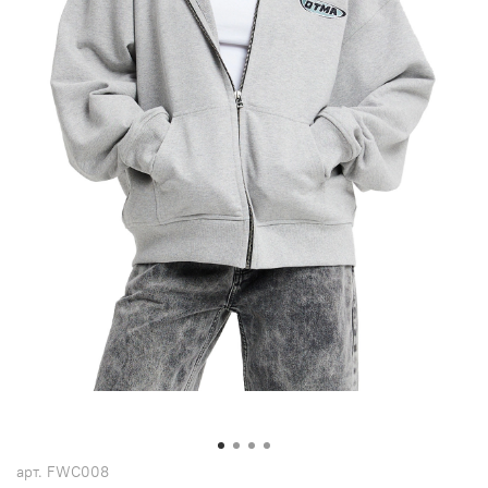
арт.
FWC008